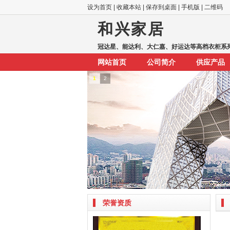
设为首页
|
收藏本站
|
保存到桌面
|
手机版
|
二维码
和兴家居
冠达星、能达利、大仁嘉、好运达等高档衣柜系列
网站首页
公司简介
供应产品
1
2
荣誉资质