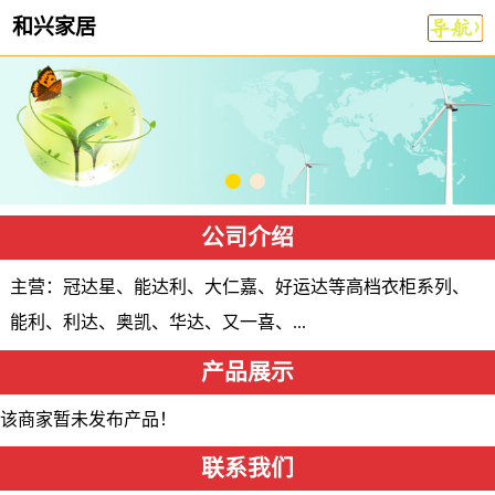
和兴家居
网站首页
公司简介
供应产品
资质荣誉
公司介绍
公司相册
主营：冠达星、能达利、大仁嘉、好运达等高档衣柜系列、
能利、利达、奥凯、华达、又一喜、...
联系方式
产品展示
该商家暂未发布产品！
联系我们