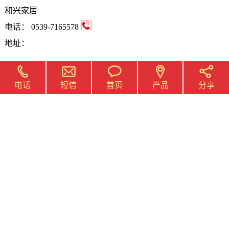
和兴家居
电话：
0539-7165578
地址：
短信
首页
产品
电话
分享